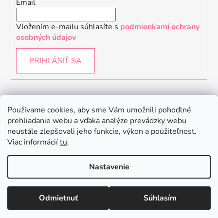
Email
Vložením e-mailu súhlasíte s
podmienkami ochrany
osobných údajov
PRIHLÁSIŤ SA
Instagram
Používame cookies, aby sme Vám umožnili pohodlné
prehliadanie webu a vďaka analýze prevádzky webu
neustále zlepšovali jeho funkcie, výkon a použiteľnosť.
Viac informácií
tu
.
Nastavenie
Odmietnuť
Súhlasím
Vytvoril Shoptet
Copyright 2026
Baby Raptor
. Všetky práva vyhradené.