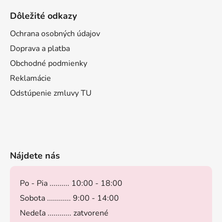
Dôležité odkazy
Ochrana osobných údajov
Doprava a platba
Obchodné podmienky
Reklamácie
Odstúpenie zmluvy TU
Nájdete nás
Po - Pia .......... 10:00 - 18:00
Sobota ............ 9:00 - 14:00
Nedeľa ............ zatvorené