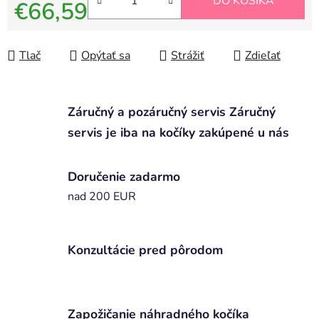
DO KOŠÍKA
€66,59
Jednotková cena:
Tlač
Opýtať sa
Strážiť
Zdieľať
Záručný a pozáručný servis Záručný
servis je iba na kočíky zakúpené u nás
Doručenie zadarmo
nad 200 EUR
Konzultácie pred pôrodom
Zapožičanie náhradného kočíka