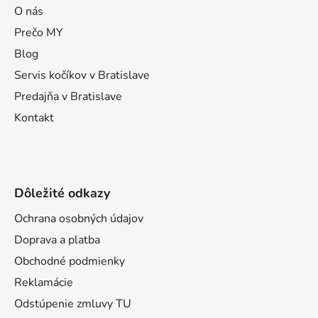
ä
O nás
t
Prečo MY
i
Blog
e
Servis kočíkov v Bratislave
Predajňa v Bratislave
Kontakt
Dôležité odkazy
Ochrana osobných údajov
Doprava a platba
Obchodné podmienky
Reklamácie
Odstúpenie zmluvy TU