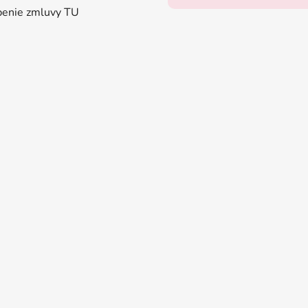
enie zmluvy TU