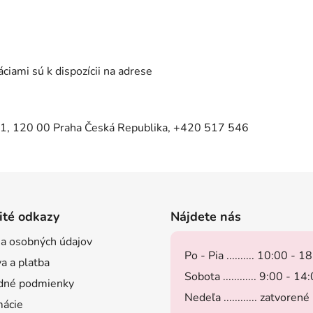
iami sú k dispozícii na adrese
41, 120 00 Praha Česká Republika, +420 517 546
ité odkazy
Nájdete nás
a osobných údajov
Po - Pia .......... 10:00 - 1
a a platba
Sobota ............ 9:00 - 14
dné podmienky
Nedeľa ............ zatvorené
ácie