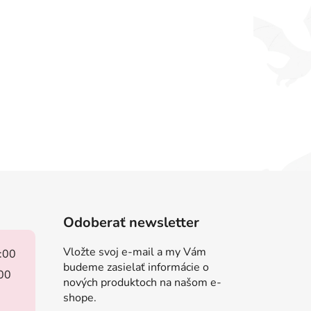
Odoberať newsletter
Vložte svoj e-mail a my Vám
8:00
budeme zasielať informácie o
:00
nových produktoch na našom e-
shope.