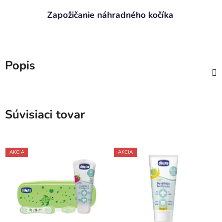
Zapožičanie náhradného kočíka
Popis
Súvisiaci tovar
AKCIA
AKCIA