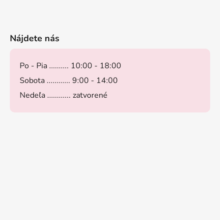
Nájdete nás
Po - Pia .......... 10:00 - 18:00
Sobota ............ 9:00 - 14:00
Nedeľa ............ zatvorené