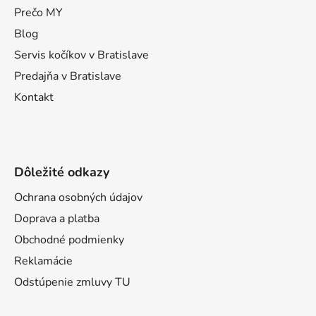
t
Prečo MY
i
Blog
e
Servis kočíkov v Bratislave
Predajňa v Bratislave
Kontakt
Dôležité odkazy
Ochrana osobných údajov
Doprava a platba
Obchodné podmienky
Reklamácie
Odstúpenie zmluvy TU