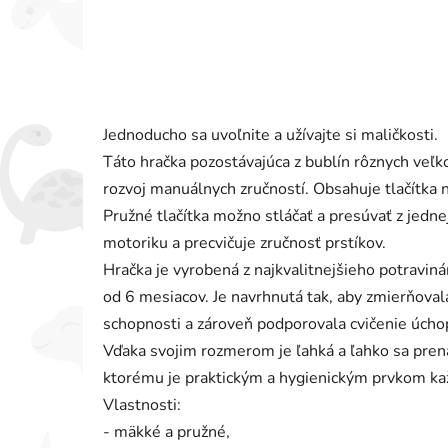
Jednoducho sa uvoľnite a užívajte si maličkosti.
Táto hračka pozostávajúca z bublín rôznych veľk
rozvoj manuálnych zručností. Obsahuje tlačítka n
Pružné tlačítka možno stláčať a presúvať z jedne
motoriku a precvičuje zručnosť prstíkov.
Hračka je vyrobená z najkvalitnejšieho potraviná
od 6 mesiacov. Je navrhnutá tak, aby zmierňoval
schopnosti a zároveň podporovala cvičenie úcho
Vďaka svojim rozmerom je ľahká a ľahko sa pren
ktorému je praktickým a hygienickým prvkom ka
Vlastnosti:
- mäkké a pružné,