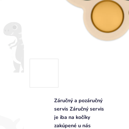
Záručný a pozáručný
servis Záručný servis
je iba na kočíky
zakúpené u nás