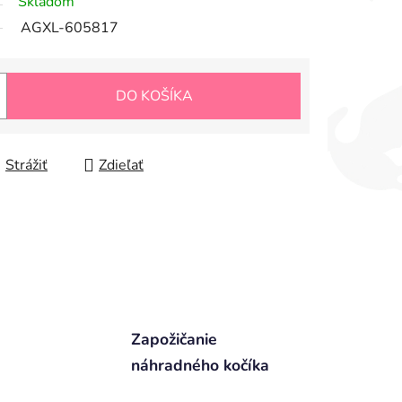
Skladom
AGXL-605817
DO KOŠÍKA
Strážiť
Zdieľať
Zapožičanie
náhradného kočíka