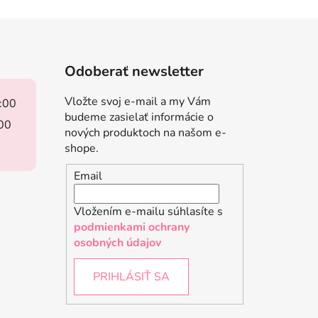
Odoberať newsletter
Vložte svoj e-mail a my Vám
8:00
budeme zasielať informácie o
:00
nových produktoch na našom e-
shope.
Email
Vložením e-mailu súhlasíte s
podmienkami ochrany
osobných údajov
PRIHLÁSIŤ SA