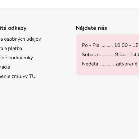
ité odkazy
Nájdete nás
a osobných údajov
Po - Pia .......... 10:00 - 1
a a platba
Sobota ............ 9:00 - 14
dné podmienky
Nedeľa ............ zatvorené
ácie
enie zmluvy TU