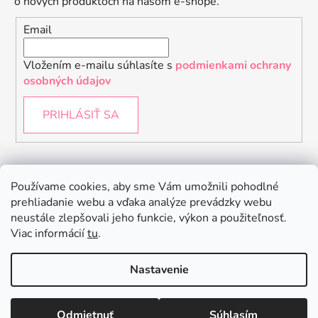
o nových produktoch na našom e-shope.
Email
Vložením e-mailu súhlasíte s
podmienkami ochrany
osobných údajov
PRIHLÁSIŤ SA
Instagram
Používame cookies, aby sme Vám umožnili pohodlné
prehliadanie webu a vďaka analýze prevádzky webu
neustále zlepšovali jeho funkcie, výkon a použiteľnosť.
Viac informácií
tu
.
Nastavenie
Odmietnuť
Súhlasím