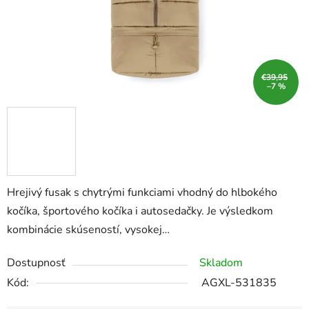
€39,95
–7 %
Hrejivý fusak s chytrými funkciami vhodný do hlbokého
kočíka, športového kočíka i autosedačky. Je výsledkom
kombinácie skúseností, vysokej…
Dostupnosť
Skladom
Kód:
AGXL-531835