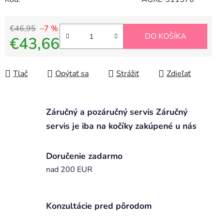
€46,95
–7 %
DO KOŠÍKA
€43,66
Jednotková cena:
Tlač
Opýtať sa
Strážiť
Zdieľať
Záručný a pozáručný servis Záručný
servis je iba na kočíky zakúpené u nás
Doručenie zadarmo
nad 200 EUR
Konzultácie pred pôrodom