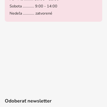
Sobota ............ 9:00 - 14:00
Nedeľa ............ zatvorené
Odoberať newsletter