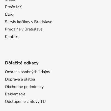
ä
t
Prečo MY
i
Blog
e
Servis kočíkov v Bratislave
Predajňa v Bratislave
Kontakt
Dôležité odkazy
Ochrana osobných údajov
Doprava a platba
Obchodné podmienky
Reklamácie
Odstúpenie zmluvy TU