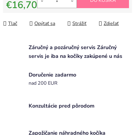
DO KOŠÍKA
€16,70
Jednotková cena:
Tlač
Opýtať sa
Strážiť
Zdieľať
Záručný a pozáručný servis Záručný
servis je iba na kočíky zakúpené u nás
Doručenie zadarmo
nad 200 EUR
Konzultácie pred pôrodom
Zapožičanie náhradného kočíka