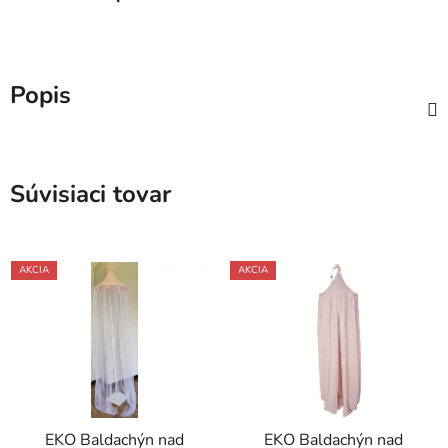
Popis
Súvisiaci tovar
AKCIA
AKCIA
EKO Baldachýn nad
EKO Baldachýn nad