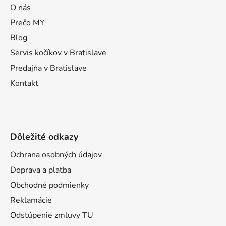
ä
O nás
t
Prečo MY
i
Blog
e
Servis kočíkov v Bratislave
Predajňa v Bratislave
Kontakt
Dôležité odkazy
Ochrana osobných údajov
Doprava a platba
Obchodné podmienky
Reklamácie
Odstúpenie zmluvy TU