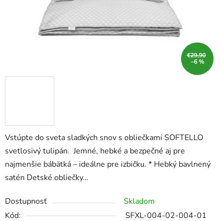
€29,90
–6 %
Vstúpte do sveta sladkých snov s obliečkami SOFTELLO
svetlosivý tulipán. Jemné, hebké a bezpečné aj pre
najmenšie bábätká – ideálne pre izbičku. * Hebký bavlnený
satén Detské obliečky…
Dostupnosť
Skladom
Kód:
SFXL-004-02-004-01