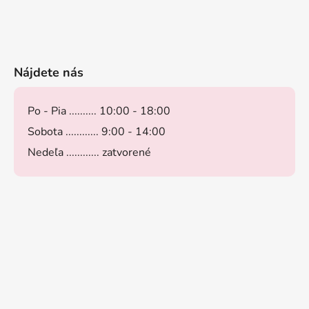
Nájdete nás
Po - Pia .......... 10:00 - 18:00
Sobota ............ 9:00 - 14:00
Nedeľa ............ zatvorené