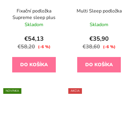
Fixační podložka
Multi Sleep podložka
Supreme sleep plus
Skladom
Skladom
€54,13
€35,90
€58,20
€38,60
(–6 %)
(–6 %)
DO KOŠÍKA
DO KOŠÍKA
NOVINKA
AKCIA