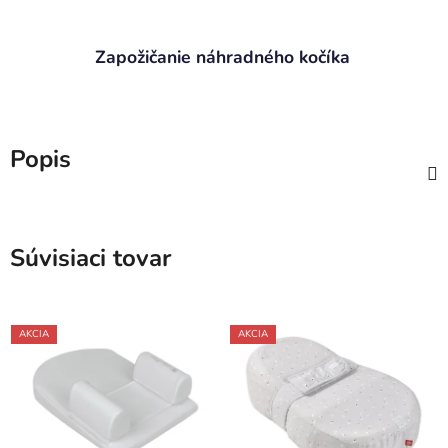
Zapožičanie náhradného kočíka
Popis
Súvisiaci tovar
AKCIA
AKCIA