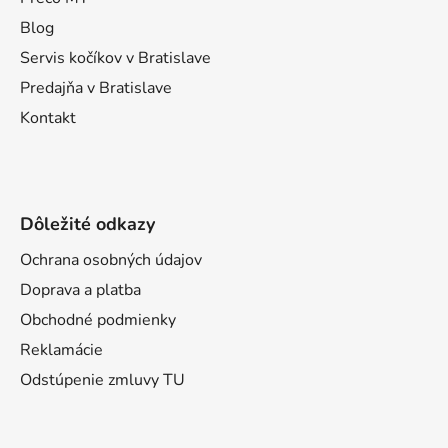
i
Blog
e
Servis kočíkov v Bratislave
Predajňa v Bratislave
Kontakt
Dôležité odkazy
Ochrana osobných údajov
Doprava a platba
Obchodné podmienky
Reklamácie
Odstúpenie zmluvy TU