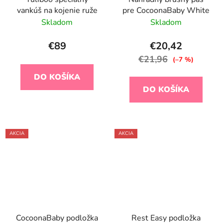
vankúš na kojenie ruže
pre CocoonaBaby White
Skladom
Skladom
€89
€20,42
€21,96
(–7 %)
DO KOŠÍKA
DO KOŠÍKA
AKCIA
AKCIA
CocoonaBaby podložka
Rest Easy podložka