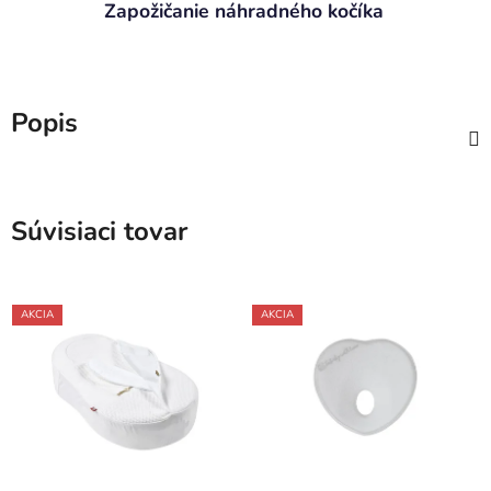
Zapožičanie náhradného kočíka
Popis
Súvisiaci tovar
AKCIA
AKCIA