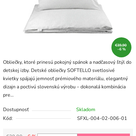
€39,90
–6 %
Obliečky, ktoré prinesú pokojný spánok a nadčasový štýl do
detskej izby. Detské obliečky SOFTELLO svetlosivé
kvietky spájajú jemnosť prémiového materiálu, elegantný
dizajn a poctivú slovenskú výrobu – dokonalá kombinácia
pre…
Dostupnosť
Skladom
Kód:
SFXL-004-02-006-01