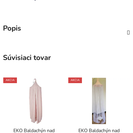
Popis
Súvisiaci tovar
AKCIA
AKCIA
EKO Baldachýn nad
EKO Baldachýn nad