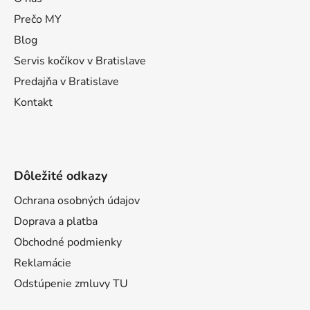
ä
t
Prečo MY
i
Blog
e
Servis kočíkov v Bratislave
Predajňa v Bratislave
Kontakt
Dôležité odkazy
Ochrana osobných údajov
Doprava a platba
Obchodné podmienky
Reklamácie
Odstúpenie zmluvy TU