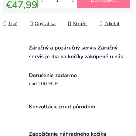
DO KOŠÍKA
€47,99
Jednotková cena:
Tlač
Opýtať sa
Strážiť
Zdieľať
Záručný a pozáručný servis Záručný
servis je iba na kočíky zakúpené u nás
Doručenie zadarmo
nad 200 EUR
Konzultácie pred pôrodom
Zapožičanie náhradného kočíka