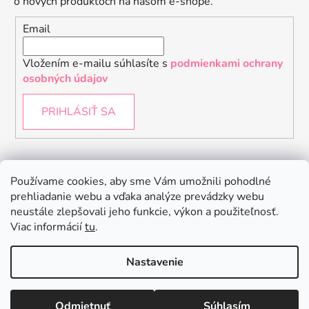
o nových produktoch na našom e-shope.
Email
Vložením e-mailu súhlasíte s
podmienkami ochrany
osobných údajov
PRIHLÁSIŤ SA
Instagram
Používame cookies, aby sme Vám umožnili pohodlné
prehliadanie webu a vďaka analýze prevádzky webu
neustále zlepšovali jeho funkcie, výkon a použiteľnosť.
Viac informácií
tu
.
Nastavenie
Odmietnuť
Súhlasím