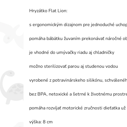
Hryzátko Flat Lion:
s ergonomickým dizajnom pre jednoduché uchop
pomáha bábätku žuvaním prekonávať náročné ob
je vhodné do umývačky riadu aj chladničky
možno sterilizovať parou aj studenou vodou
vyrobené z potravinárskeho silikónu, schválen
bez BPA, netoxické a šetrné k životnému prostr
pomáha rozvíjať motorické zručnosti dieťatka už
výška: 8 cm