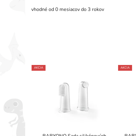
vhodné od 0 mesiacov do 3 rokov
AKCIA
AKCIA