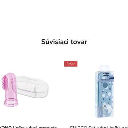
Súvisiaci tovar
AKCIA