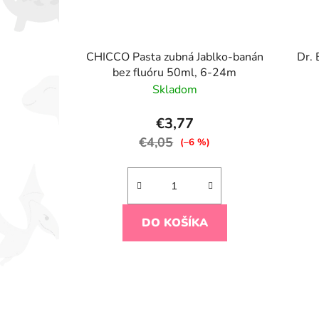
CHICCO Pasta zubná Jablko-banán
Dr. 
bez fluóru 50ml, 6-24m
Skladom
€3,77
€4,05
(–6 %)
DO KOŠÍKA