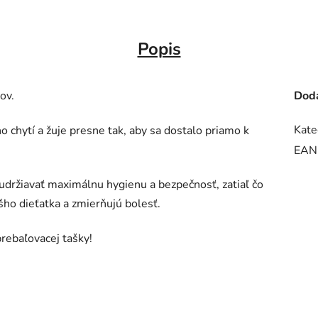
Popis
ov.
Doda
Kate
 chytí a žuje presne tak, aby sa dostalo priamo k
EAN
držiavať maximálnu hygienu a bezpečnosť, zatiaľ čo
ho dieťatka a zmierňujú bolesť.
prebaľovacej tašky!