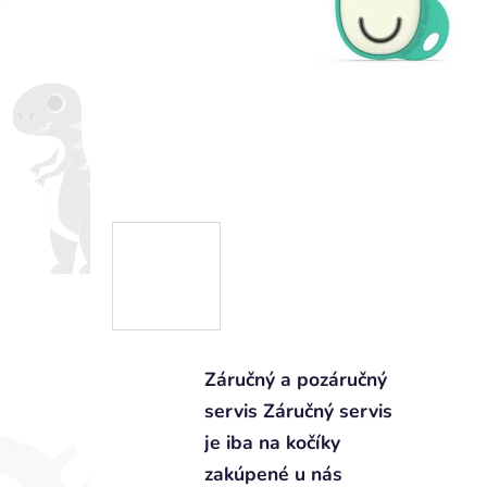
Záručný a pozáručný
servis Záručný servis
je iba na kočíky
zakúpené u nás