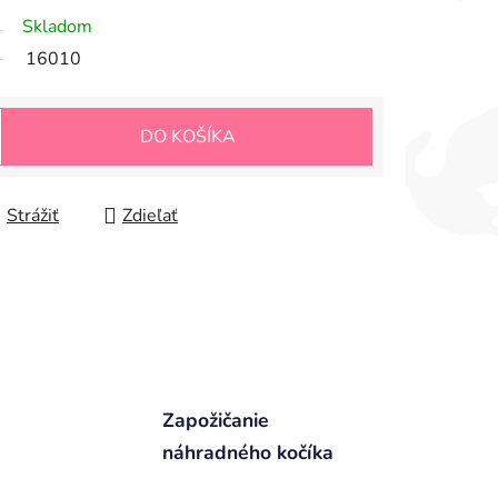
Skladom
16010
DO KOŠÍKA
Strážiť
Zdieľať
Zapožičanie
náhradného kočíka