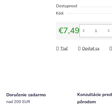
Dostupnosť
Kód:
€7,49
Jednotková cena:
Tlač
Opýtať sa
Konzultácie pred
Doručenie zadarmo
pôrodom
nad 200 EUR