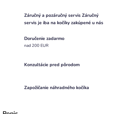
Záručný a pozáručný servis Záručný
servis je iba na kočíky zakúpené u nás
Doručenie zadarmo
nad 200 EUR
Konzultácie pred pôrodom
Zapožičanie náhradného kočíka
Popis