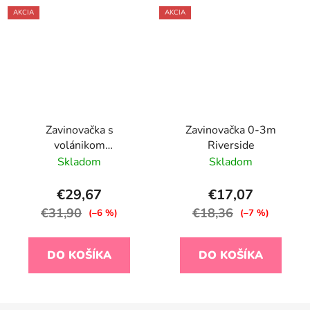
AKCIA
AKCIA
Zavinovačka s
Zavinovačka 0-3m
volánikom
Riverside
BIMBIDREAMS - RIB01
Skladom
Skladom
biela
€29,67
€17,07
€31,90
€18,36
(–6 %)
(–7 %)
DO KOŠÍKA
DO KOŠÍKA