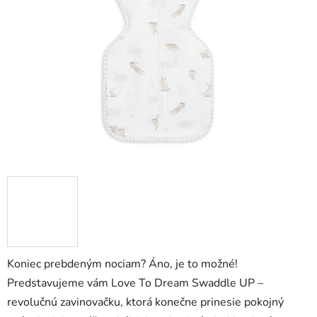
Koniec prebdeným nociam? Áno, je to možné!
Predstavujeme vám Love To Dream Swaddle UP –
revolučnú zavinovačku, ktorá konečne prinesie pokojný