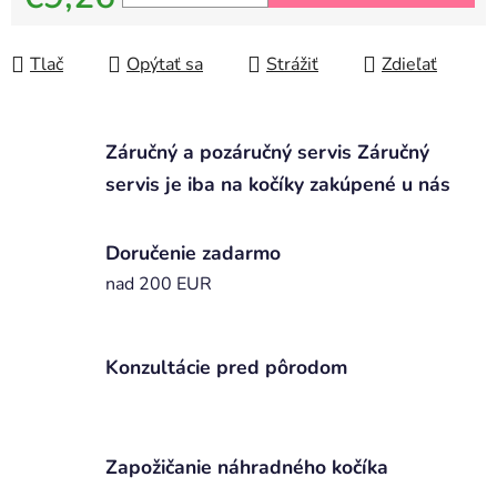
Jednotková cena:
Tlač
Opýtať sa
Strážiť
Zdieľať
Záručný a pozáručný servis Záručný
servis je iba na kočíky zakúpené u nás
Doručenie zadarmo
nad 200 EUR
Konzultácie pred pôrodom
Zapožičanie náhradného kočíka