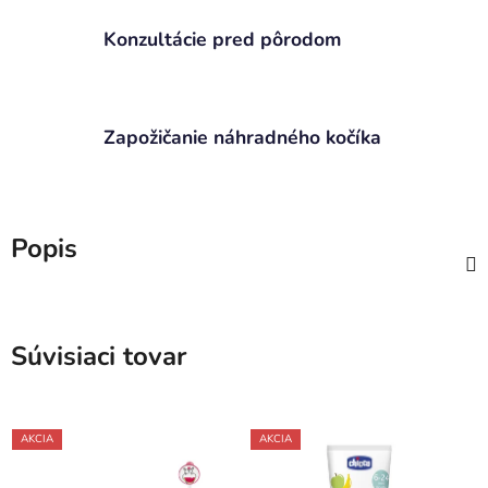
Konzultácie pred pôrodom
Zapožičanie náhradného kočíka
Popis
Súvisiaci tovar
AKCIA
AKCIA