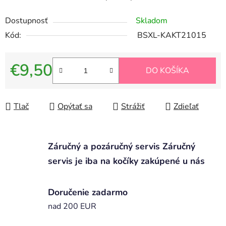
Dostupnosť
Skladom
Kód:
BSXL-KAKT21015
€9,50
DO KOŠÍKA
Jednotková cena:
Tlač
Opýtať sa
Strážiť
Zdieľať
Záručný a pozáručný servis Záručný
servis je iba na kočíky zakúpené u nás
Doručenie zadarmo
nad 200 EUR