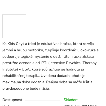
Ks Kids Chyť a trieď je edukatívna hračka, ktorá rozvíja
jemnú a hrubú motoriku, zlepšuje koordináciu oko-ruka a
podporuje logické myslenie u detí. Táto hračka získala
prestížne ocenenie od IPTI (Intensive Psychical Therapy
Institute) v USA, ktoré zdôrazňuje jej hodnotu pri
rehabilitačnej terapii… Uvedená dodacia lehota je
maximálna doba dodania. Reálna doba sa môže líšiť a
pravdepodobne bude nižšia.
Dostupnosť
Skladom