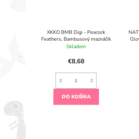
XKKO BMB Digi - Peacock
NATT
Feathers, Bambusový maznáčik
Glo
Skladom
€8,68
DO KOŠÍKA