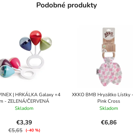
Podobné produkty
INEX | HRKÁLKA Galaxy +4
XKKO BMB Hryzátko Lístky 
m - ZELENÁ/ČERVENÁ
Pink Cross
Skladom
Skladom
€3,39
€6,86
€5,65
(–40 %)