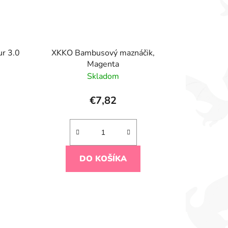
ur 3.0
XKKO Bambusový maznáčik,
Magenta
Skladom
€7,82
DO KOŠÍKA