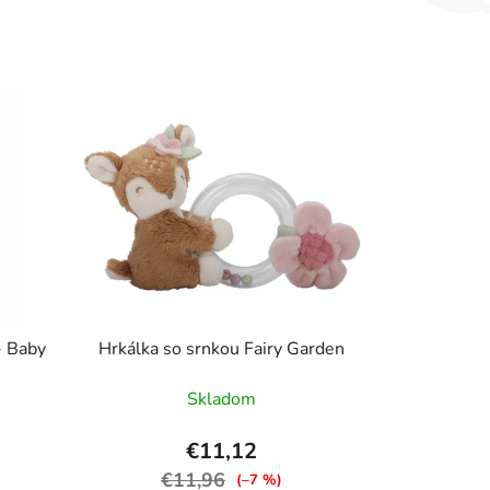
- Baby
Hrkálka so srnkou Fairy Garden
Skladom
€11,12
€11,96
(–7 %)