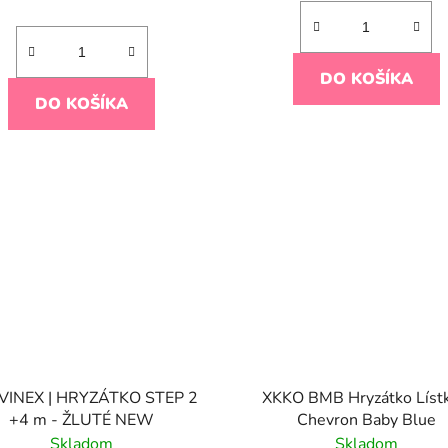
DO KOŠÍKA
DO KOŠÍKA
VINEX | HRYZÁTKO STEP 2
XKKO BMB Hryzátko Lístk
+4 m - ŽLUTÉ NEW
Chevron Baby Blue
Skladom
Skladom