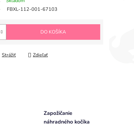
Skladom
FBXL-112-001-67103
DO KOŠÍKA
Strážiť
Zdieľať
Zapožičanie
náhradného kočíka