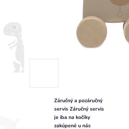
Záručný a pozáručný
servis Záručný servis
je iba na kočíky
zakúpené u nás