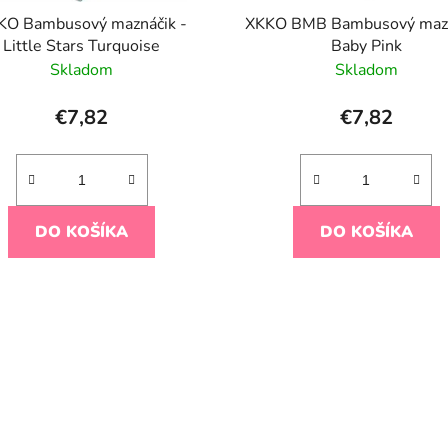
KO Bambusový maznáčik -
XKKO BMB Bambusový mazn
Little Stars Turquoise
Baby Pink
Skladom
Skladom
€7,82
€7,82
DO KOŠÍKA
DO KOŠÍKA