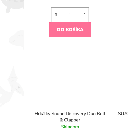
DO KOŠÍKA
Hrkálky Sound Discovery Duo Bell
SUA
& Clapper
Skladom