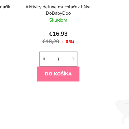
áčik,
Aktivity deluxe muchláček liška,
DoBabyDoo
Skladom
€16,93
€18,20
(–6 %)
DO KOŠÍKA