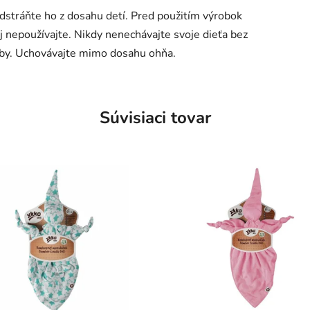
tráňte ho z dosahu detí. Pred použitím výrobok
j nepoužívajte. Nikdy nenechávajte svoje dieťa bez
oby. Uchovávajte mimo dosahu ohňa.
Súvisiaci tovar