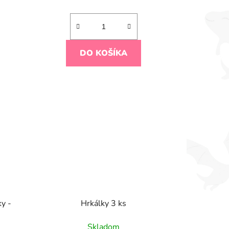
DO KOŠÍKA
y -
Hrkálky 3 ks
Skladom