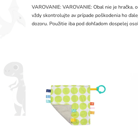
VAROVANIE: VAROVANIE: Obal nie je hračka, ods
vždy skontrolujte av prípade poškodenia ho ďale
dozoru. Použitie iba pod dohľadom dospelej os