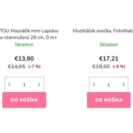
OU Maznáčik mini Lapidou
Muchláček ovečka, FehnNat
w staroružový 28 cm, 0 m+
Skladom
Skladom
€13,90
€17,21
€14,95
€18,50
(–7 %)
(–6 %)
DO KOŠÍKA
DO KOŠÍKA