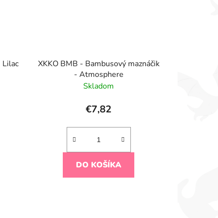
Lilac
XKKO BMB - Bambusový maznáčik
- Atmosphere
Skladom
€7,82
DO KOŠÍKA