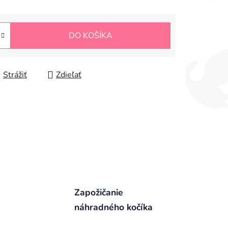
DO KOŠÍKA
Strážiť
Zdieľať
Zapožičanie
náhradného kočíka