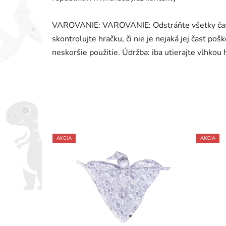
VAROVANIE: VAROVANIE: Odstráňte všetky časti
skontrolujte hračku, či nie je nejaká jej časť po
neskoršie použitie. Údržba: iba utierajte vlhkou
AKCIA
AKCIA