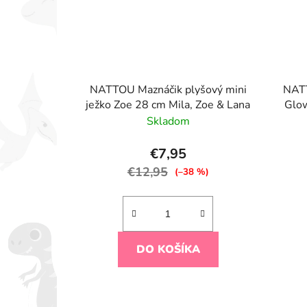
NATTOU Maznáčik plyšový mini
NATT
ježko Zoe 28 cm Mila, Zoe & Lana
Glow
Skladom
€7,95
€12,95
(–38 %)
DO KOŠÍKA