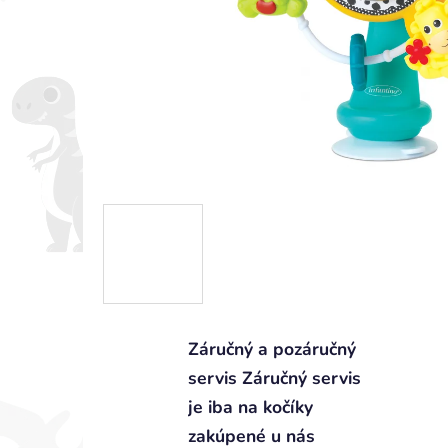
Záručný a pozáručný
servis Záručný servis
je iba na kočíky
zakúpené u nás