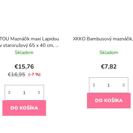
OU Maznáčik maxi Lapidou
XKKO Bambusový maznáčik, 
 staroružový 65 x 40 cm, 0
m+
Skladom
Skladom
€15,76
€7,82
€16,95
(–7 %)
DO KOŠÍKA
DO KOŠÍKA