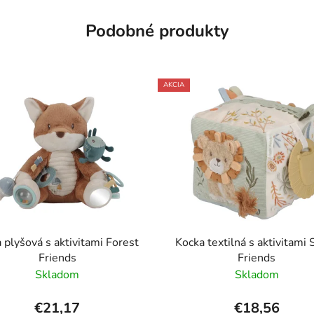
Podobné produkty
AKCIA
a plyšová s aktivitami Forest
Kocka textilná s aktivitami 
Friends
Friends
Skladom
Skladom
€21,17
€18,56