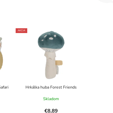
AKCIA
Safari
Hrkálka huba Forest Friends
Skladom
€8,89