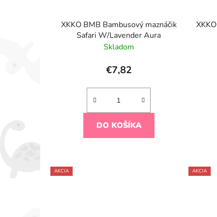
XKKO BMB Bambusový maznáčik
XKKO 
Safari W/Lavender Aura
Skladom
€7,82
DO KOŠÍKA
AKCIA
AKCIA