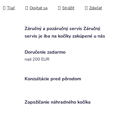
Jednotková cena:
Tlač
Opýtať sa
Strážiť
Zdieľať
Záručný a pozáručný servis Záručný
servis je iba na kočíky zakúpené u nás
Doručenie zadarmo
nad 200 EUR
Konzultácie pred pôrodom
Zapožičanie náhradného kočíka