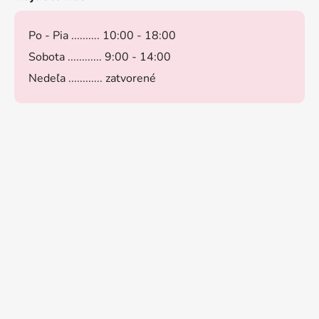
Po - Pia .......... 10:00 - 18:00
Sobota ............ 9:00 - 14:00
Nedeľa ............ zatvorené