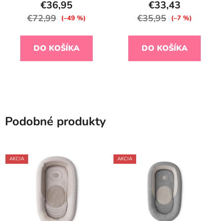
€36,95
€33,43
€72,99
€35,95
(–49 %)
(–7 %)
DO KOŠÍKA
DO KOŠÍKA
Podobné produkty
AKCIA
AKCIA