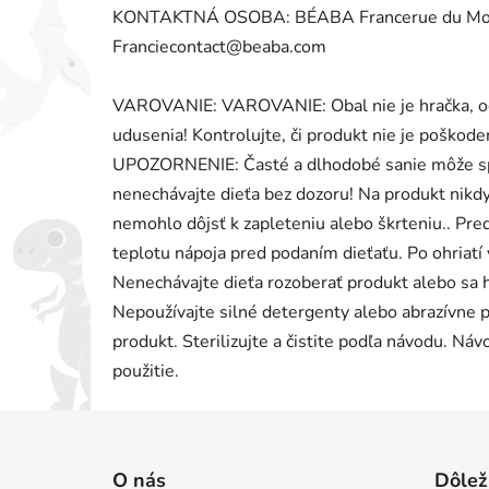
KONTAKTNÁ OSOBA: BÉABA Francerue du Mouli
Franciecontact@beaba.com
VAROVANIE: VAROVANIE: Obal nie je hračka, od
udusenia! Kontrolujte, či produkt nie je poškod
UPOZORNENIE: Časté a dlhodobé sanie môže s
nenechávajte dieťa bez dozoru! Na produkt nikdy
nemohlo dôjsť k zapleteniu alebo škrteniu.. Pre
teplotu nápoja pred podaním dieťaťu. Po ohriat
Nenechávajte dieťa rozoberať produkt alebo sa 
Nepoužívajte silné detergenty alebo abrazívne p
produkt. Sterilizujte a čistite podľa návodu. Náv
použitie.
Z
á
O nás
Dôlež