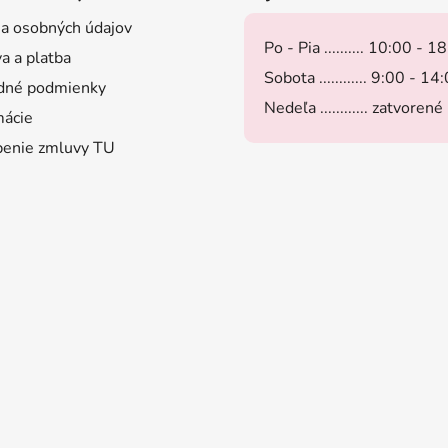
a osobných údajov
Po - Pia .......... 10:00 - 1
a a platba
Sobota ............ 9:00 - 14
dné podmienky
Nedeľa ............ zatvorené
ácie
enie zmluvy TU