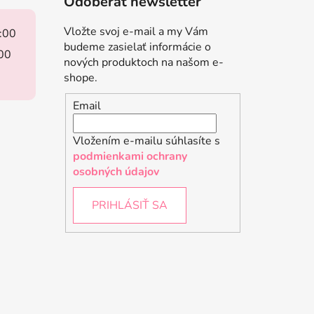
Odoberať newsletter
Vložte svoj e-mail a my Vám
8:00
budeme zasielať informácie o
:00
nových produktoch na našom e-
shope.
Email
Vložením e-mailu súhlasíte s
podmienkami ochrany
osobných údajov
PRIHLÁSIŤ SA