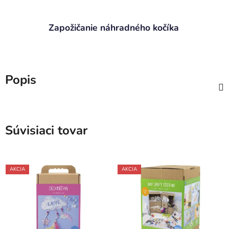
Zapožičanie náhradného kočíka
Popis
Súvisiaci tovar
AKCIA
AKCIA