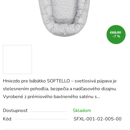
€68,90
–7 %
Hniezdo pre bábätko SOFTELLO – svetlosivá púpava je
stelesnením pohodlia, bezpečia a nadčasového dizajnu.
Vyrobené z prémiového bavlneného saténu s…
Dostupnosť
Skladom
Kód:
SFXL-001-02-005-00