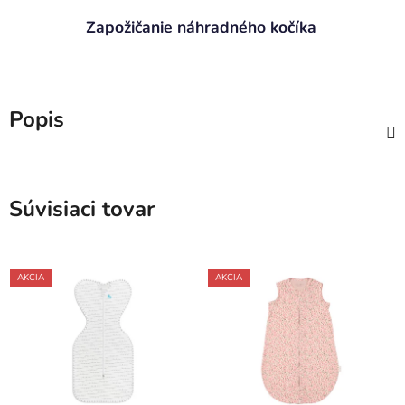
Zapožičanie náhradného kočíka
Popis
Súvisiaci tovar
AKCIA
AKCIA