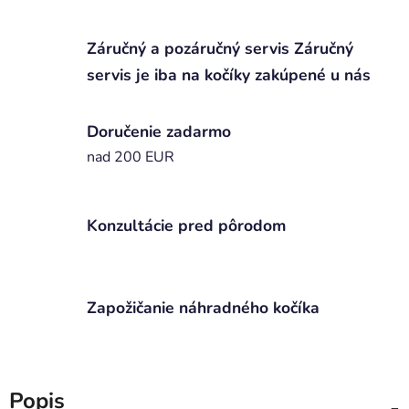
Záručný a pozáručný servis Záručný
servis je iba na kočíky zakúpené u nás
Doručenie zadarmo
nad 200 EUR
Konzultácie pred pôrodom
Zapožičanie náhradného kočíka
Popis