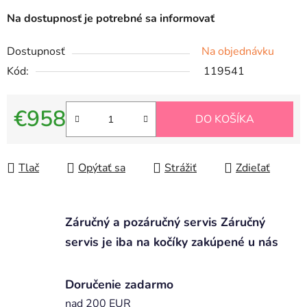
Na dostupnosť je potrebné sa informovať
Dostupnosť
Na objednávku
Kód:
119541
€958
DO KOŠÍKA
Jednotková cena:
Tlač
Opýtať sa
Strážiť
Zdieľať
Záručný a pozáručný servis Záručný
servis je iba na kočíky zakúpené u nás
Doručenie zadarmo
nad 200 EUR