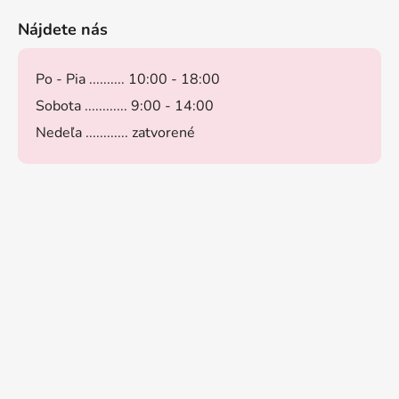
Nájdete nás
Po - Pia .......... 10:00 - 18:00
Sobota ............ 9:00 - 14:00
Nedeľa ............ zatvorené