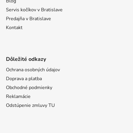
Blog
e
Servis kočíkov v Bratislave
Predajňa v Bratislave
Kontakt
Dôležité odkazy
Ochrana osobných údajov
Doprava a platba
Obchodné podmienky
Reklamácie
Odstúpenie zmluvy TU