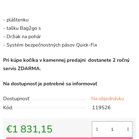
- pláštenku
- tašku Bag2go s
- Držiak na pohár
- Systém bezpečnostných pásov Quick-Fix
Pri kúpe kočíka v kamennej predajni dostanete 2 ročný
servis ZDARMA.
Na dostupnosť je potrebné sa informovať
Dostupnosť
Na objednávku
Kód:
119526
€1 831,15