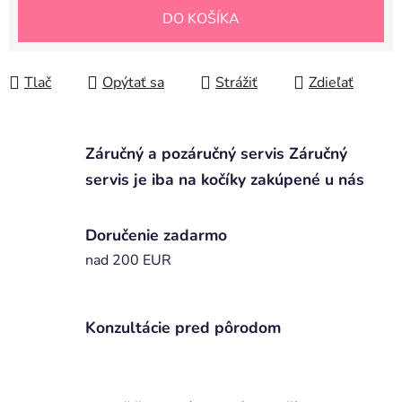
Jednotková cena:
DO KOŠÍKA
Tlač
Opýtať sa
Strážiť
Zdieľať
Záručný a pozáručný servis Záručný
servis je iba na kočíky zakúpené u nás
Doručenie zadarmo
nad 200 EUR
Konzultácie pred pôrodom