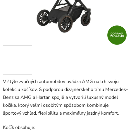
DOPRAVA
ZADARMO
V štýle zvučných automobilov uvádza AMG na trh svoju
kolekciu kočíkov. S podporou dizajnérskeho tímu Mercedes-
Benz sa AMG a Hartan spojili a vytvorili luxusný model
kočíka, ktorý veľmi osobitým spôsobom kombinuje
športový vzhľad, flexibilitu a maximálny jazdný komfort.
Kočík obsahuje: