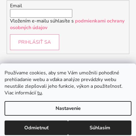
Email
Vložením e-mailu súhlasíte s
podmienkami ochrany
osobných údajov
PRIHLÁSIŤ SA
Instagram
Používame cookies, aby sme Vám umožnili pohodlné
prehliadanie webu a vďaka analýze prevádzky webu
neustále zlepšovali jeho funkcie, výkon a použiteľnosť.
Viac informácií
tu
.
Nastavenie
Odmietnuť
Súhlasím
Vytvoril Shoptet
Copyright 2026
Baby Raptor
. Všetky práva vyhradené.