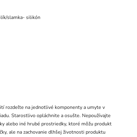
lík/slamka- silikón
tí rozdeľte na jednotlivé komponenty a umyte v
adu. Starostlivo opláchnite a osušte. Nepoužívajte
ky alebo iné hrubé prostriedky, ktoré môžu produkt
y, ale na zachovanie dlhšej životnosti produktu