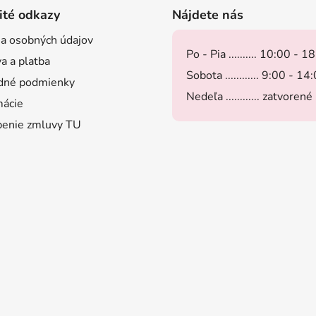
ité odkazy
Nájdete nás
a osobných údajov
Po - Pia .......... 10:00 - 1
a a platba
Sobota ............ 9:00 - 14
dné podmienky
Nedeľa ............ zatvorené
ácie
enie zmluvy TU