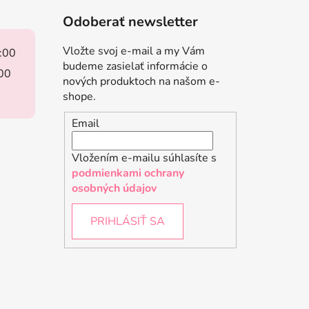
Odoberať newsletter
Vložte svoj e-mail a my Vám
8:00
budeme zasielať informácie o
:00
nových produktoch na našom e-
shope.
Email
Vložením e-mailu súhlasíte s
podmienkami ochrany
osobných údajov
PRIHLÁSIŤ SA