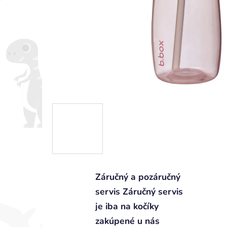
Záručný a pozáručný
servis Záručný servis
je iba na kočíky
zakúpené u nás