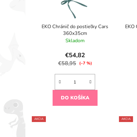
EKO Chránič do postieľky Cars
EKO C
360x35cm
Skladom
€54,82
€58,95
(–7 %)
DO KOŠÍKA
AKCIA
AKCIA