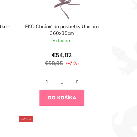
tko -
EKO Chránič do postieľky Unicorn
360x35cm
Skladom
€54,82
€58,95
(–7 %)
DO KOŠÍKA
AKCIA