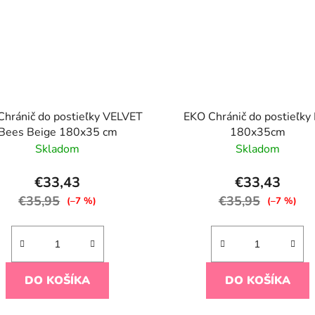
hránič do postieľky VELVET
EKO Chránič do postieľky
Bees Beige 180x35 cm
180x35cm
Skladom
Skladom
€33,43
€33,43
€35,95
€35,95
(–7 %)
(–7 %)
DO KOŠÍKA
DO KOŠÍKA