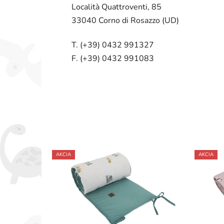
Località Quattroventi, 85
33040 Corno di Rosazzo (UD)
T. (+39) 0432 991327
F. (+39) 0432 991083
AKCIA
AKCIA