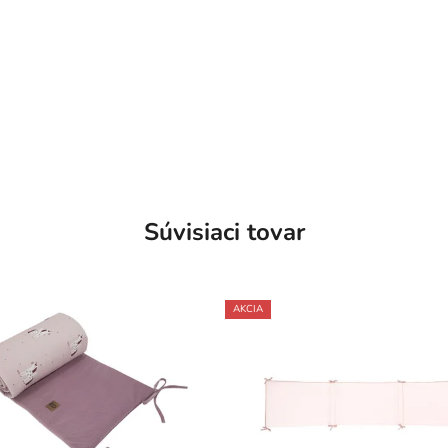
Súvisiaci tovar
AKCIA