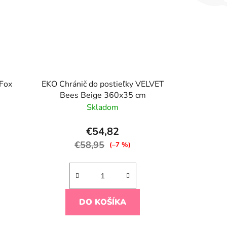
 Fox
EKO Chránič do postieľky VELVET
Bees Beige 360x35 cm
Skladom
€54,82
€58,95
(–7 %)
DO KOŠÍKA