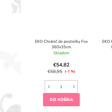
EKO Chránič do postieľky Fox
EKO C
360x35cm
Skladom
€54,82
€58,95
(–7 %)
DO KOŠÍKA