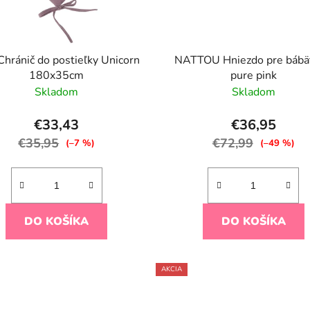
hránič do postieľky Unicorn
NATTOU Hniezdo pre bábä
180x35cm
pure pink
Skladom
Skladom
€33,43
€36,95
€35,95
€72,99
(–7 %)
(–49 %)
DO KOŠÍKA
DO KOŠÍKA
AKCIA