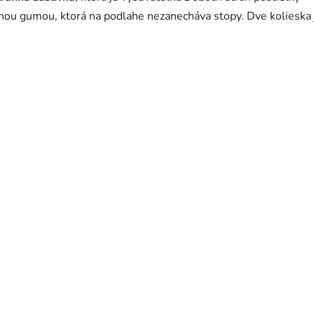
lnou gumou, ktorá na podlahe nezanecháva stopy. Dve kolieska 