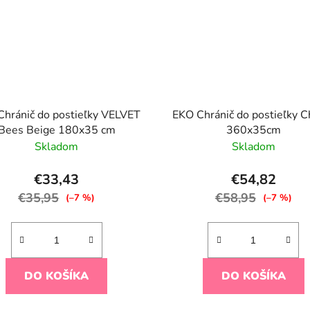
hránič do postieľky VELVET
EKO Chránič do postieľky C
Bees Beige 180x35 cm
360x35cm
Skladom
Skladom
€33,43
€54,82
€35,95
€58,95
(–7 %)
(–7 %)
DO KOŠÍKA
DO KOŠÍKA