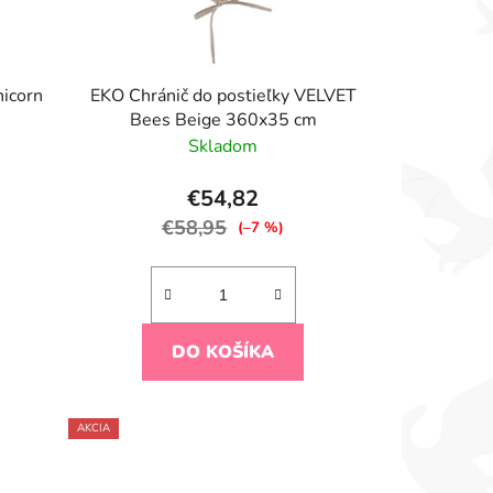
nicorn
EKO Chránič do postieľky VELVET
Bees Beige 360x35 cm
Skladom
€54,82
€58,95
(–7 %)
DO KOŠÍKA
AKCIA