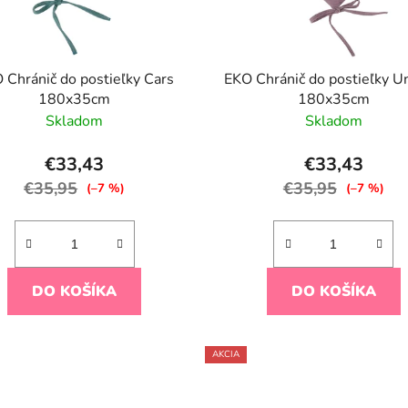
 Chránič do postieľky Cars
EKO Chránič do postieľky U
180x35cm
180x35cm
Skladom
Skladom
€33,43
€33,43
€35,95
€35,95
(–7 %)
(–7 %)
DO KOŠÍKA
DO KOŠÍKA
AKCIA