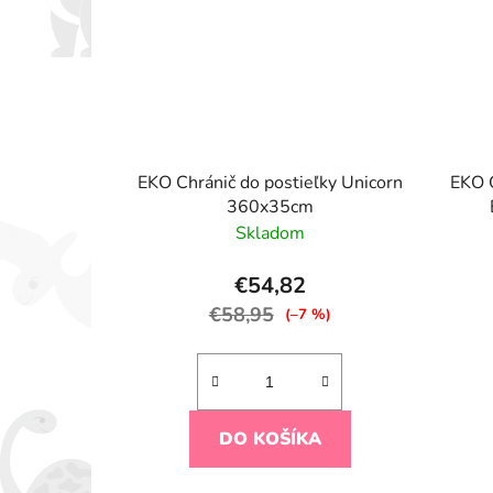
EKO Chránič do postieľky Unicorn
EKO C
360x35cm
Skladom
€54,82
€58,95
(–7 %)
DO KOŠÍKA