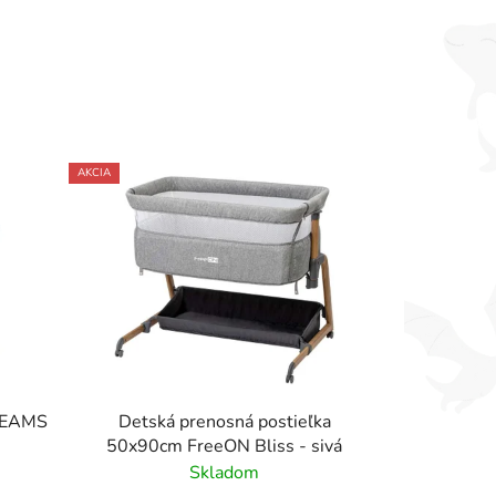
AKCIA
DREAMS
Detská prenosná postieľka
50x90cm FreeON Bliss - sivá
Skladom