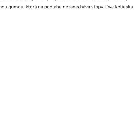
lnou gumou, ktorá na podlahe nezanecháva stopy. Dve kolieska 