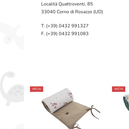
Località Quattroventi, 85
33040 Corno di Rosazzo (UD)
T. (+39) 0432 991327
F. (+39) 0432 991083
AKCIA
AKCIA