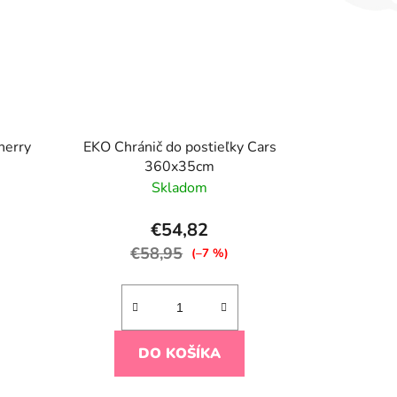
herry
EKO Chránič do postieľky Cars
360x35cm
Skladom
€54,82
€58,95
(–7 %)
DO KOŠÍKA