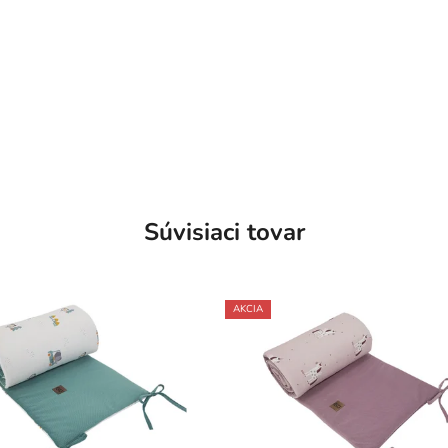
Súvisiaci tovar
AKCIA