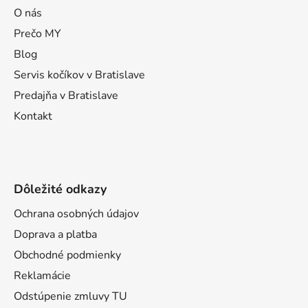
ä
O nás
t
Prečo MY
i
Blog
e
Servis kočíkov v Bratislave
Predajňa v Bratislave
Kontakt
Dôležité odkazy
Ochrana osobných údajov
Doprava a platba
Obchodné podmienky
Reklamácie
Odstúpenie zmluvy TU