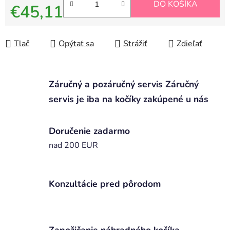
DO KOŠÍKA
€45,11
Jednotková cena:
Tlač
Opýtať sa
Strážiť
Zdieľať
Záručný a pozáručný servis Záručný
servis je iba na kočíky zakúpené u nás
Doručenie zadarmo
nad 200 EUR
Konzultácie pred pôrodom