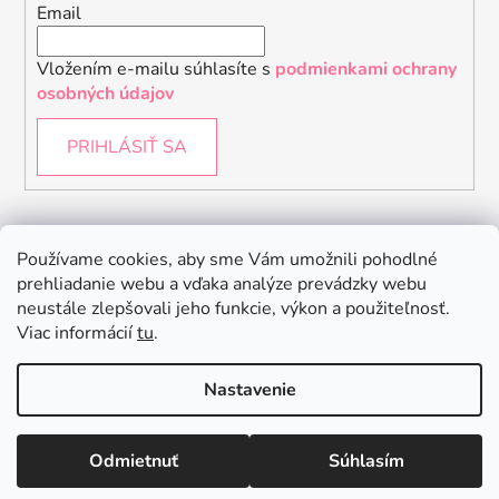
Email
Vložením e-mailu súhlasíte s
podmienkami ochrany
osobných údajov
PRIHLÁSIŤ SA
Instagram
Používame cookies, aby sme Vám umožnili pohodlné
prehliadanie webu a vďaka analýze prevádzky webu
neustále zlepšovali jeho funkcie, výkon a použiteľnosť.
Viac informácií
tu
.
Nastavenie
Odmietnuť
Súhlasím
Vytvoril Shoptet
Copyright 2026
Baby Raptor
. Všetky práva vyhradené.