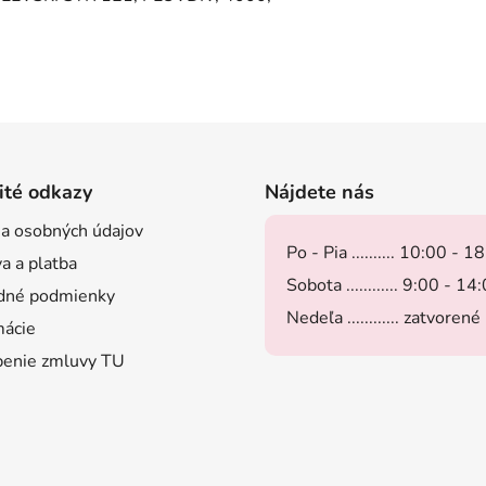
ité odkazy
Nájdete nás
a osobných údajov
Po - Pia .......... 10:00 - 1
a a platba
Sobota ............ 9:00 - 14
dné podmienky
Nedeľa ............ zatvorené
ácie
enie zmluvy TU