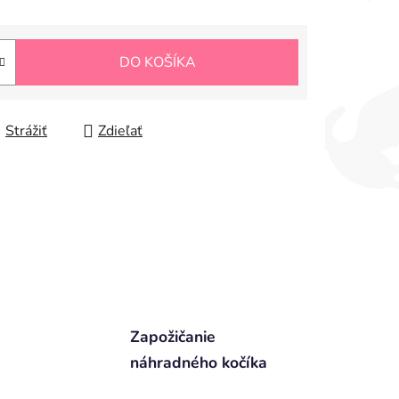
DO KOŠÍKA
Strážiť
Zdieľať
Zapožičanie
náhradného kočíka