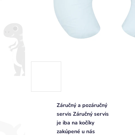
Záručný a pozáručný
servis Záručný servis
je iba na kočíky
zakúpené u nás