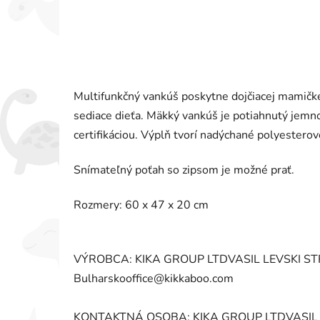
Multifunkčný vankúš poskytne dojčiacej mamičke o
sediace dieťa. Mäkký vankúš je potiahnutý je
certifikáciou. Výplň tvorí nadýchané polyesterov
Snímateľný poťah so zipsom je možné prať.
Rozmery: 60 x 47 x 20 cm
VÝROBCA: KIKA GROUP LTDVASIL LEVSKI STR
Bulharskooffice@kikkaboo.com
KONTAKTNÁ OSOBA: KIKA GROUP LTDVASIL L