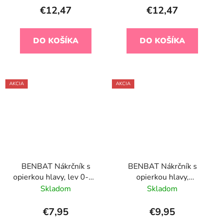
€12,47
€12,47
DO KOŠÍKA
DO KOŠÍKA
AKCIA
AKCIA
BENBAT Nákrčník s
BENBAT Nákrčník s
opierkou hlavy, lev 0-12
opierkou hlavy,
m
leňochod Luciano 1-4 r
Skladom
Skladom
€7,95
€9,95