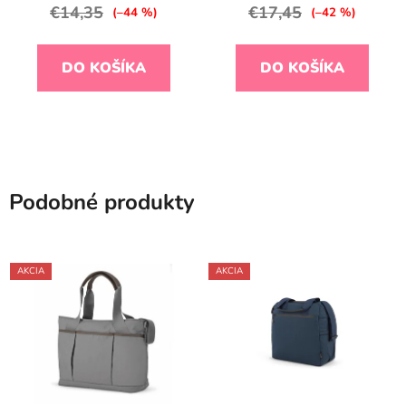
€14,35
€17,45
(–44 %)
(–42 %)
DO KOŠÍKA
DO KOŠÍKA
Podobné produkty
AKCIA
AKCIA