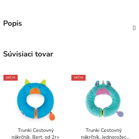
Popis
Súvisiaci tovar
AKCIA
AKCIA
Trunki Cestovný
Trunki Cestovný
nákrčník, Bert, od 2r+
nákrčník, Jednorožec