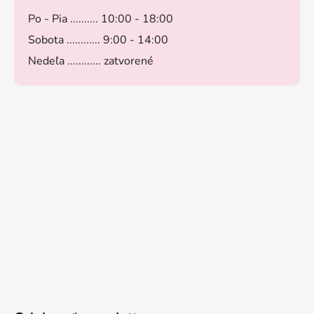
Po - Pia .......... 10:00 - 18:00
Sobota ............ 9:00 - 14:00
Nedeľa ............ zatvorené