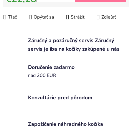
Jednotková cena:
Tlač
Opýtať sa
Strážiť
Zdieľať
Záručný a pozáručný servis Záručný
servis je iba na kočíky zakúpené u nás
Doručenie zadarmo
nad 200 EUR
Konzultácie pred pôrodom
Zapožičanie náhradného kočíka