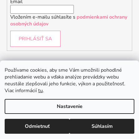
Email
Vložením e-mailu súhlasíte s
podmienkami ochrany
osobných údajov
PRIHLÁSIŤ SA
Instagram
Používame cookies, aby sme Vám umožnili pohodlné
prehliadanie webu a vďaka analýze prevádzky webu
neustále zlepšovali jeho funkcie, výkon a použiteľnosť.
Viac informácií
tu
.
Nastavenie
Odmietnuť
Súhlasím
Vytvoril Shoptet
Copyright 2026
Baby Raptor
. Všetky práva vyhradené.