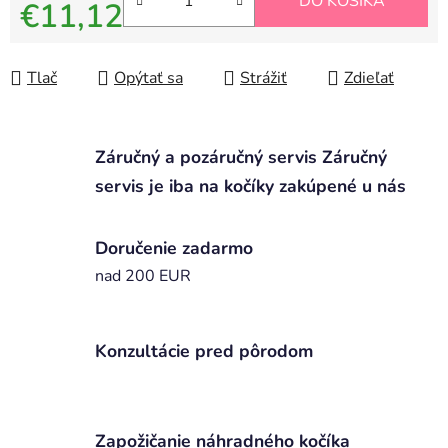
DO KOŠÍKA
€11,12
Jednotková cena:
Tlač
Opýtať sa
Strážiť
Zdieľať
Záručný a pozáručný servis Záručný
servis je iba na kočíky zakúpené u nás
Doručenie zadarmo
nad 200 EUR
Konzultácie pred pôrodom
Zapožičanie náhradného kočíka