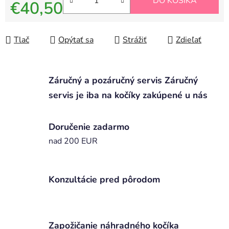
DO KOŠÍKA
€40,50
Jednotková cena:
Tlač
Opýtať sa
Strážiť
Zdieľať
Záručný a pozáručný servis Záručný
servis je iba na kočíky zakúpené u nás
Doručenie zadarmo
nad 200 EUR
Konzultácie pred pôrodom
Zapožičanie náhradného kočíka