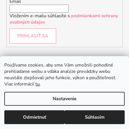
Email
Vložením e-mailu súhlasíte s
podmienkami ochrany
osobných údajov
PRIHLÁSIŤ SA
Instagram
Používame cookies, aby sme Vám umožnili pohodlné
prehliadanie webu a vďaka analýze prevádzky webu
neustále zlepšovali jeho funkcie, výkon a použiteľnosť.
Viac informácií
tu
.
Nastavenie
Odmietnuť
Súhlasím
Vytvoril Shoptet
Copyright 2026
Baby Raptor
. Všetky práva vyhradené.