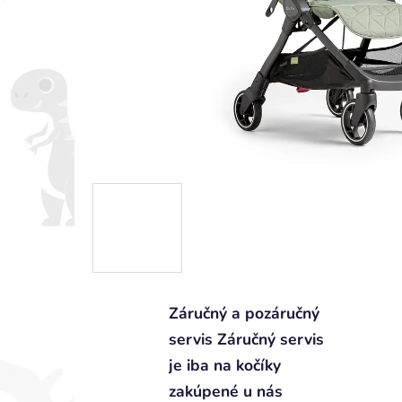
Záručný a pozáručný
servis Záručný servis
je iba na kočíky
zakúpené u nás