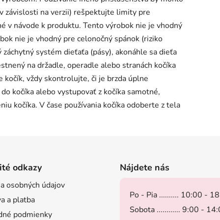
závislosti na verzii) rešpektujte limity pre
 v návode k produktu. Tento výrobok nie je vhodný
obok nie je vhodný pre celonočný spánok (riziko
 záchytný systém dieťaťa (pásy), akonáhle sa dieťa
stnený na držadle, operadle alebo stranách kočíka
 kočík, vždy skontrolujte, či je brzda úplne
 do kočíka alebo vystupovať z kočíka samotné,
niu kočíka. V čase používania kočíka odoberte z tela
ité odkazy
Nájdete nás
a osobných údajov
Po - Pia .......... 10:00 - 1
a a platba
Sobota ............ 9:00 - 14
dné podmienky