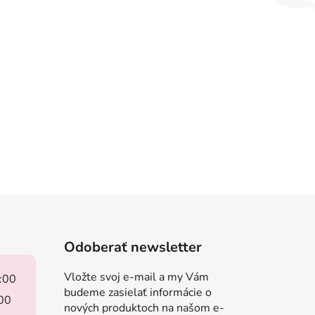
Odoberať newsletter
Vložte svoj e-mail a my Vám
8:00
budeme zasielať informácie o
:00
nových produktoch na našom e-