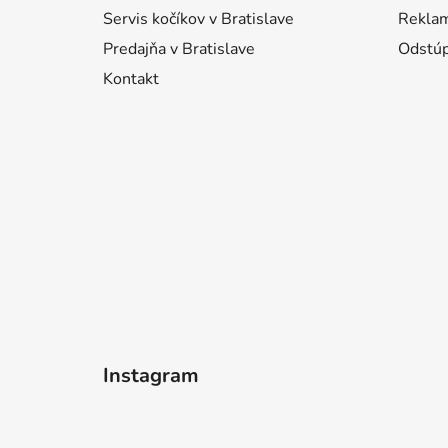
e
Servis kočíkov v Bratislave
Reklam
Predajňa v Bratislave
Odstúp
Kontakt
Instagram