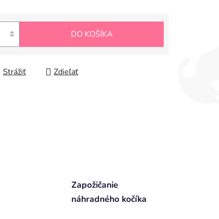
DO KOŠÍKA
Strážiť
Zdieľať
Zapožičanie
náhradného kočíka