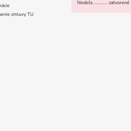
Nedeľa ............ zatvorené
ácie
enie zmluvy TU