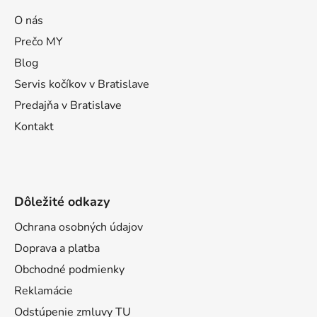
p
ä
O nás
t
Prečo MY
i
Blog
e
Servis kočíkov v Bratislave
Predajňa v Bratislave
Kontakt
Dôležité odkazy
Ochrana osobných údajov
Doprava a platba
Obchodné podmienky
Reklamácie
Odstúpenie zmluvy TU