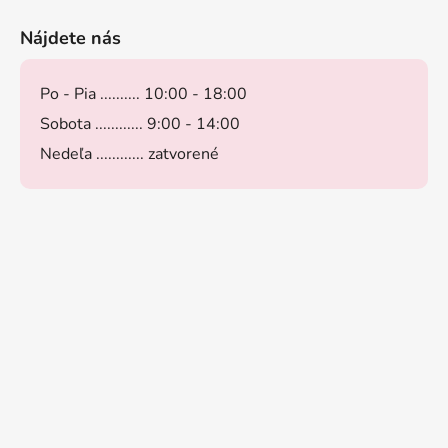
Nájdete nás
Po - Pia .......... 10:00 - 18:00
Sobota ............ 9:00 - 14:00
Nedeľa ............ zatvorené