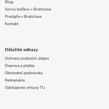
i
Blog
e
Servis kočíkov v Bratislave
Predajňa v Bratislave
Kontakt
Dôležité odkazy
Ochrana osobných údajov
Doprava a platba
Obchodné podmienky
Reklamácie
Odstúpenie zmluvy TU