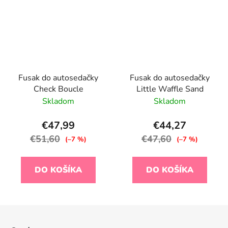
Fusak do autosedačky
Fusak do autosedačky
Check Boucle
Little Waffle Sand
Skladom
Skladom
€47,99
€44,27
€51,60
€47,60
(–7 %)
(–7 %)
DO KOŠÍKA
DO KOŠÍKA
Z
á