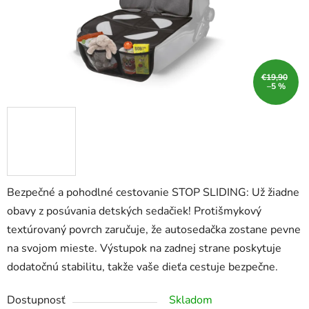
€19,90
–5 %
Bezpečné a pohodlné cestovanie STOP SLIDING: Už žiadne
obavy z posúvania detských sedačiek! Protišmykový
textúrovaný povrch zaručuje, že autosedačka zostane pevne
na svojom mieste. Výstupok na zadnej strane poskytuje
dodatočnú stabilitu, takže vaše dieťa cestuje bezpečne.
Dostupnosť
Skladom