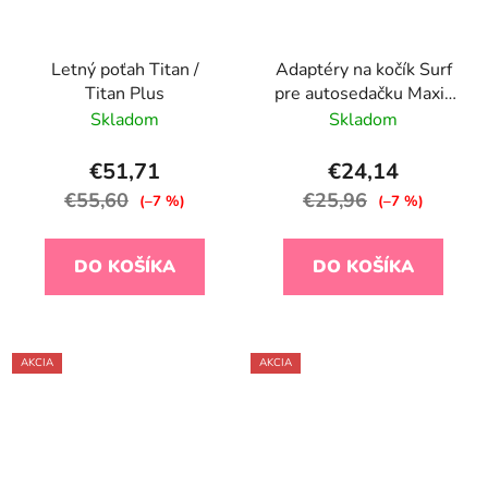
Letný poťah Titan /
Adaptéry na kočík Surf
Titan Plus
pre autosedačku Maxi-
Cosi
Skladom
Skladom
€51,71
€24,14
€55,60
€25,96
(–7 %)
(–7 %)
DO KOŠÍKA
DO KOŠÍKA
AKCIA
AKCIA