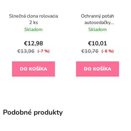
Slnečná clona rolovacia
Ochranný poťah
2 ks
autosedačky
antitermálne Sand
Skladom
Skladom
€12,98
€10,01
€13,96
€10,76
(–7 %)
(–6 %)
DO KOŠÍKA
DO KOŠÍKA
Podobné produkty