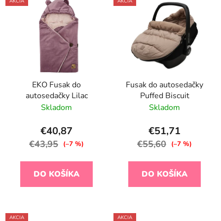
AKCIA
AKCIA
EKO Fusak do
Fusak do autosedačky
autosedačky Lilac
Puffed Biscuit
Skladom
Skladom
€40,87
€51,71
€43,95
€55,60
(–7 %)
(–7 %)
DO KOŠÍKA
DO KOŠÍKA
AKCIA
AKCIA