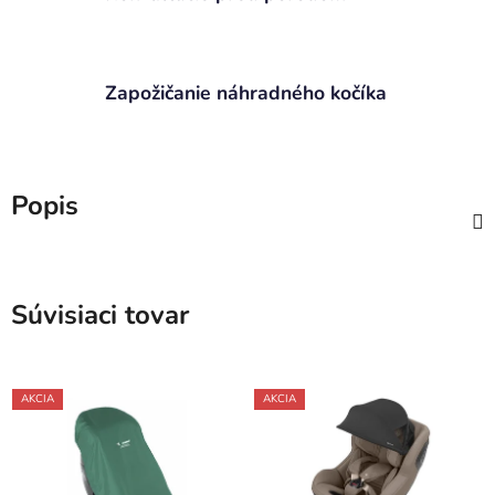
Zapožičanie náhradného kočíka
Popis
Súvisiaci tovar
AKCIA
AKCIA