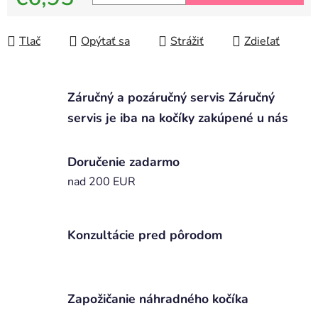
Jednotková cena:
Tlač
Opýtať sa
Strážiť
Zdieľať
Záručný a pozáručný servis Záručný
servis je iba na kočíky zakúpené u nás
Doručenie zadarmo
nad 200 EUR
Konzultácie pred pôrodom
Zapožičanie náhradného kočíka