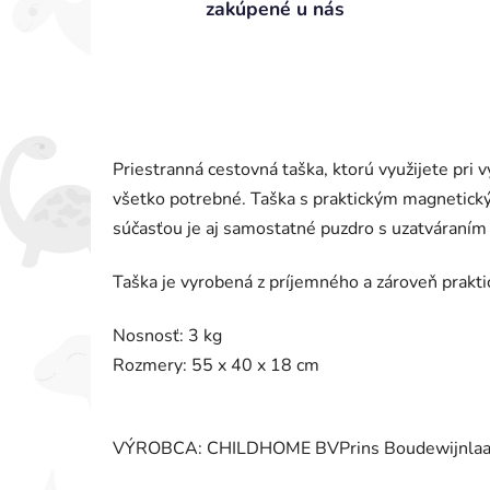
zakúpené u nás
Priestranná cestovná taška, ktorú využijete pri 
všetko potrebné. Taška s praktickým magnetický
súčasťou je aj samostatné puzdro s uzatváraním 
Taška je vyrobená z príjemného a zároveň prakt
Nosnosť: 3 kg
Rozmery: 55 x 40 x 18 cm
VÝROBCA: CHILDHOME BVPrins Boudewijnlaan 