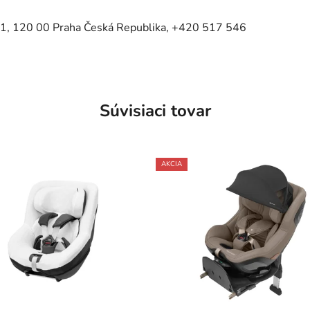
41, 120 00 Praha Česká Republika, +420 517 546
Súvisiaci tovar
AKCIA