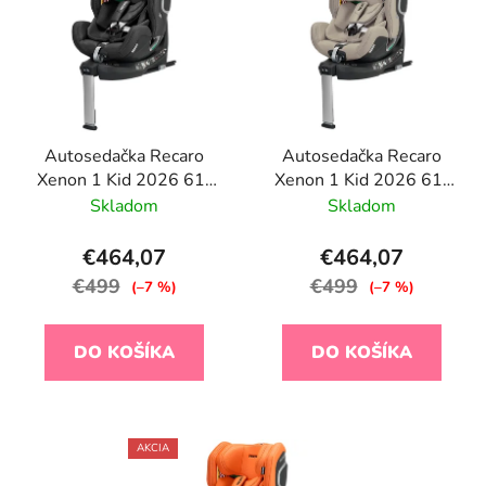
Autosedačka Recaro
Autosedačka Recaro
Xenon 1 Kid 2026 61-
Xenon 1 Kid 2026 61-
125cm Fresh Black
125cm Elegant Beige
Skladom
Skladom
€464,07
€464,07
€499
€499
(–7 %)
(–7 %)
DO KOŠÍKA
DO KOŠÍKA
AKCIA