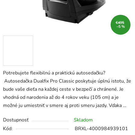
€495
–5 %
Potrebujete flexibilnú a praktickú autosedačku?
Autosedačka Dualfix Pro Classic poskytuje úplnú istotu, že
bude vaše dieťa na každej ceste v bezpečí a chránené. Je
vhodná od narodenia až do 4 rokov veku (105 cm) a je
možné ju umiestniť v smere aj proti smeru jazdy. Vďaka …
Dostupnosť
Skladom
Kód:
BRXL-4000984939101