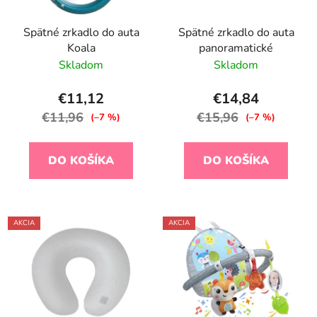
Spätné zrkadlo do auta
Spätné zrkadlo do auta
Koala
panoramatické
Skladom
Skladom
€11,12
€14,84
€11,96
€15,96
(–7 %)
(–7 %)
DO KOŠÍKA
DO KOŠÍKA
AKCIA
AKCIA