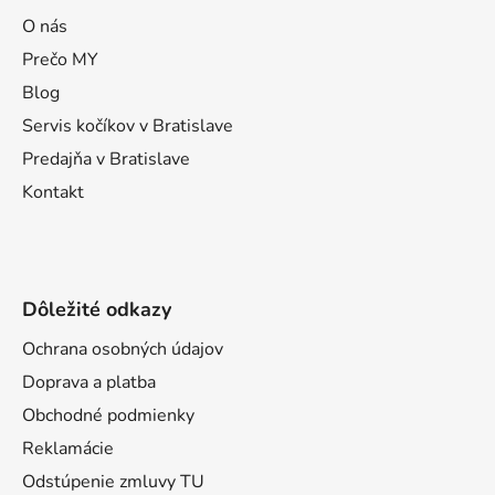
p
ä
O nás
t
Prečo MY
i
Blog
e
Servis kočíkov v Bratislave
Predajňa v Bratislave
Kontakt
Dôležité odkazy
Ochrana osobných údajov
Doprava a platba
Obchodné podmienky
Reklamácie
Odstúpenie zmluvy TU