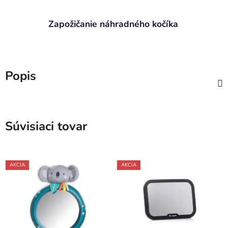
Zapožičanie náhradného kočíka
Popis
Súvisiaci tovar
AKCIA
AKCIA