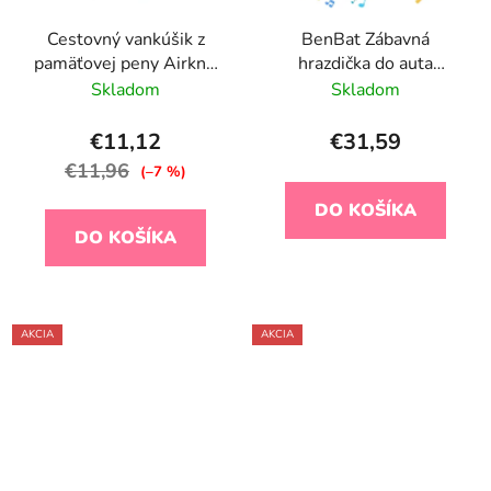
Cestovný vankúšik z
BenBat Zábavná
pamäťovej peny Airknit
hrazdička do auta
Grey
obojstranná, lesní
Skladom
Skladom
priatelia
€11,12
€31,59
€11,96
(–7 %)
DO KOŠÍKA
DO KOŠÍKA
AKCIA
AKCIA