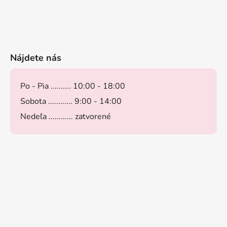
Nájdete nás
Po - Pia .......... 10:00 - 18:00
Sobota ............ 9:00 - 14:00
Nedeľa ............ zatvorené