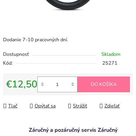
Dodanie 7-10 pracovných dní.
Dostupnosť
Skladom
Kód:
25271
€12,50
DO KOŠÍKA
Jednotková cena:
Tlač
Opýtať sa
Strážiť
Zdieľať
Záručný a pozáručný servis Záručný