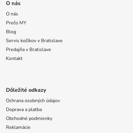
O nás
p
ä
O nás
t
Prečo MY
i
Blog
e
Servis kočíkov v Bratislave
Predajňa v Bratislave
Kontakt
Dôležité odkazy
Ochrana osobných údajov
Doprava a platba
Obchodné podmienky
Reklamácie