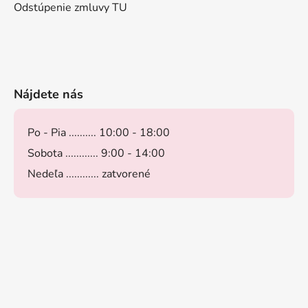
Odstúpenie zmluvy TU
Nájdete nás
Po - Pia .......... 10:00 - 18:00
Sobota ............ 9:00 - 14:00
Nedeľa ............ zatvorené