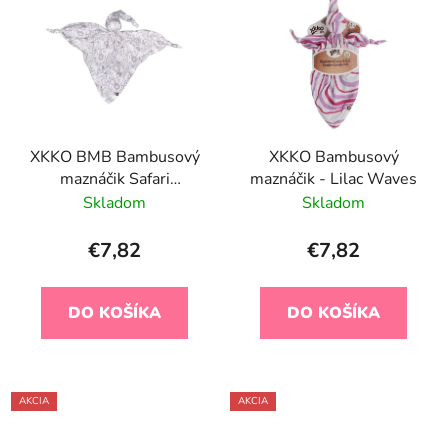
XKKO BMB Bambusový
XKKO Bambusový
maznáčik Safari
maznáčik - Lilac Waves
W/Atmosphere
Skladom
Skladom
€7,82
€7,82
DO KOŠÍKA
DO KOŠÍKA
AKCIA
AKCIA