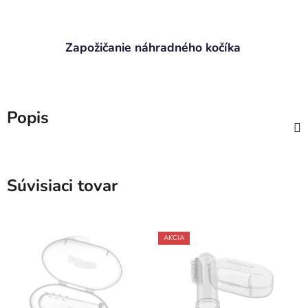
Zapožičanie náhradného kočíka
Popis
Súvisiaci tovar
AKCIA