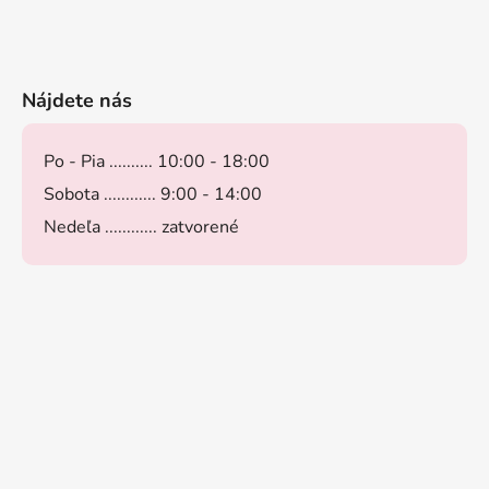
Nájdete nás
Po - Pia .......... 10:00 - 18:00
Sobota ............ 9:00 - 14:00
Nedeľa ............ zatvorené