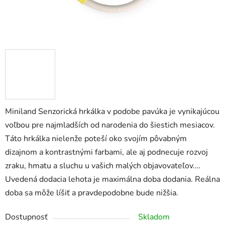
Miniland Senzorická hrkálka v podobe pavúka je vynikajúcou
voľbou pre najmladších od narodenia do šiestich mesiacov.
Táto hrkálka nielenže poteší oko svojím pôvabným
dizajnom a kontrastnými farbami, ale aj podnecuje rozvoj
zraku, hmatu a sluchu u vašich malých objavovateľov.…
Uvedená dodacia lehota je maximálna doba dodania. Reálna
doba sa môže líšiť a pravdepodobne bude nižšia.
Dostupnosť
Skladom