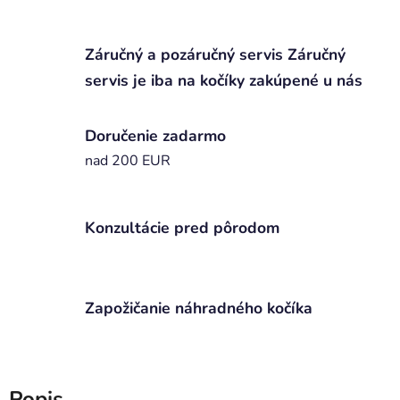
Záručný a pozáručný servis Záručný
servis je iba na kočíky zakúpené u nás
Doručenie zadarmo
nad 200 EUR
Konzultácie pred pôrodom
Zapožičanie náhradného kočíka
Popis