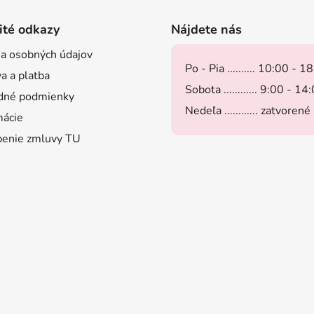
ité odkazy
Nájdete nás
a osobných údajov
Po - Pia .......... 10:00 - 1
a a platba
Sobota ............ 9:00 - 14
dné podmienky
Nedeľa ............ zatvorené
ácie
enie zmluvy TU