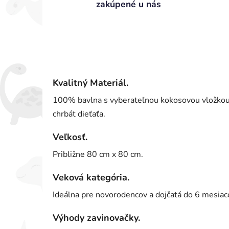
zakúpené u nás
Kvalitný Materiál.
100% bavlna s vyberateľnou kokosovou vložkou, 
chrbát dieťaťa.
Veľkosť.
Približne 80 cm x 80 cm.
Veková kategória.
Ideálna pre novorodencov a dojčatá do 6 mesiac
Výhody zavinovačky.