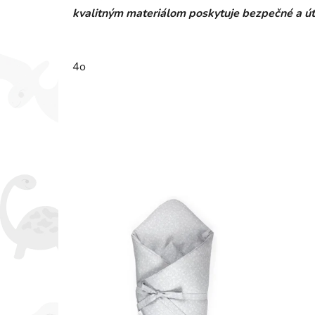
kvalitným materiálom poskytuje bezpečné a út
4o