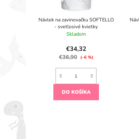
Návlek na zavinovačku SOFTELLO
Náv
- svetlosivé kvietky
Skladom
€34,32
€36,90
(–6 %)
DO KOŠÍKA