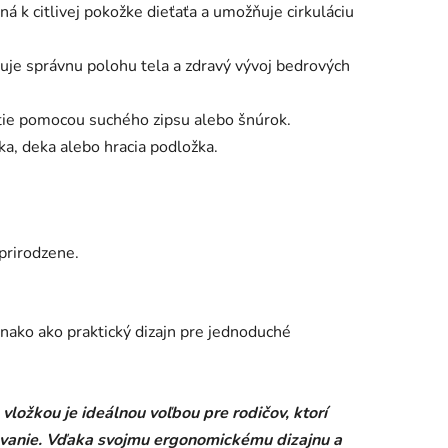
á k citlivej pokožke dieťaťa a umožňuje cirkuláciu
je správnu polohu tela a zdravý vývoj bedrových
tie pomocou suchého zipsu alebo šnúrok.
a, deka alebo hracia podložka.
 prirodzene.
vnako ako praktický dizajn pre jednoduché
ožkou je ideálnou voľbou pre rodičov, ktorí
novanie. Vďaka svojmu ergonomickému dizajnu a