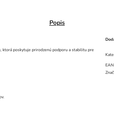
Popis
Doda
ktorá poskytuje prirodzenú podporu a stabilitu pre
Kate
EAN
Znač
ov.