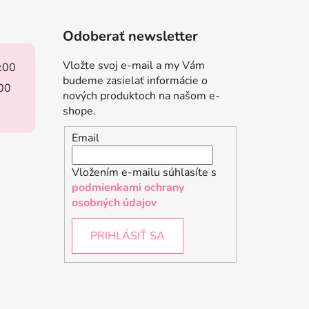
Odoberať newsletter
Vložte svoj e-mail a my Vám
8:00
budeme zasielať informácie o
:00
nových produktoch na našom e-
shope.
Email
Vložením e-mailu súhlasíte s
podmienkami ochrany
osobných údajov
PRIHLÁSIŤ SA