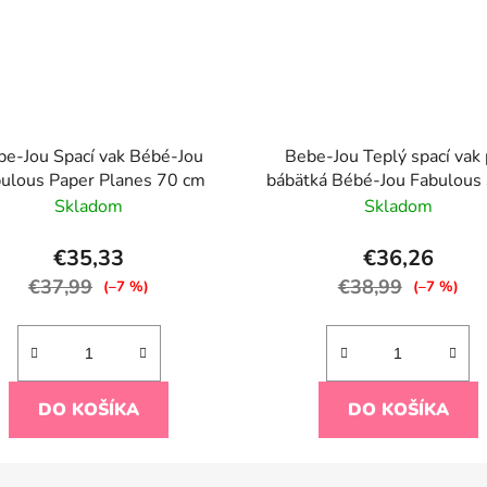
be-Jou Spací vak Bébé-Jou
Bebe-Jou Teplý spací vak 
ulous Paper Planes 70 cm
bábätká Bébé-Jou Fabulous
70cm
Skladom
Skladom
€35,33
€36,26
€37,99
€38,99
(–7 %)
(–7 %)
DO KOŠÍKA
DO KOŠÍKA