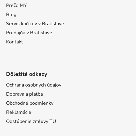
t
Prečo MY
i
Blog
e
Servis kočíkov v Bratislave
Predajňa v Bratislave
Kontakt
Dôležité odkazy
Ochrana osobných údajov
Doprava a platba
Obchodné podmienky
Reklamácie
Odstúpenie zmluvy TU