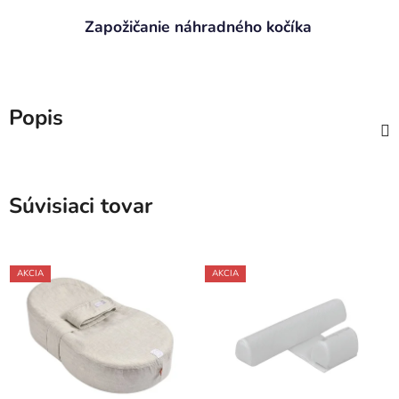
Zapožičanie náhradného kočíka
Popis
Súvisiaci tovar
AKCIA
AKCIA