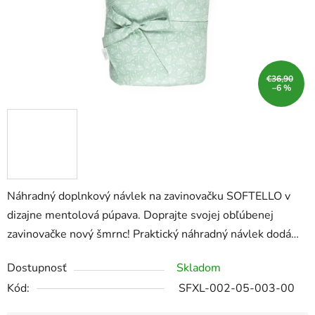
€36,90
–6 %
Náhradný doplnkový návlek na zavinovačku SOFTELLO v
dizajne mentolová púpava. Doprajte svojej obľúbenej
zavinovačke nový šmrnc! Praktický náhradný návlek dodá…
Dostupnosť
Skladom
Kód:
SFXL-002-05-003-00