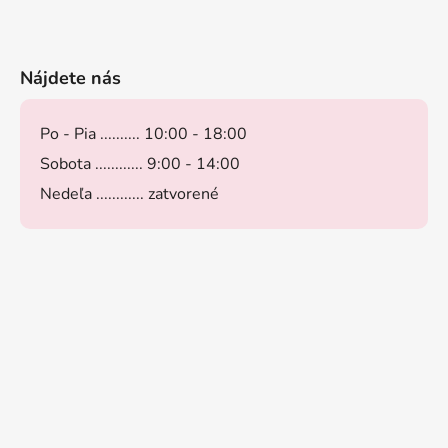
Nájdete nás
Po - Pia .......... 10:00 - 18:00
Sobota ............ 9:00 - 14:00
Nedeľa ............ zatvorené