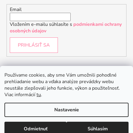
Email
Vložením e-mailu súhlasíte s
podmienkami ochrany
osobných údajov
PRIHLÁSIŤ SA
Instagram
Používame cookies, aby sme Vám umožnili pohodlné
prehliadanie webu a vďaka analýze prevádzky webu
neustále zlepšovali jeho funkcie, výkon a použiteľnosť.
Viac informácií
tu
.
Nastavenie
Odmietnuť
Súhlasím
Vytvoril Shoptet