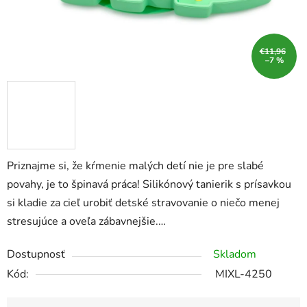
€11,96
–7 %
Priznajme si, že kŕmenie malých detí nie je pre slabé
povahy, je to špinavá práca! Silikónový tanierik s prísavkou
si kladie za cieľ urobiť detské stravovanie o niečo menej
stresujúce a oveľa zábavnejšie.…
Dostupnosť
Skladom
Kód:
MIXL-4250